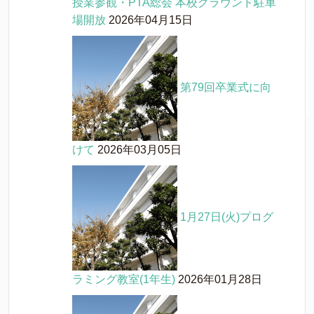
授業参観・PTA総会 本校グラウンド駐車
場開放
2026年04月15日
第79回卒業式に向
けて
2026年03月05日
1月27日(火)プログ
ラミング教室(1年生)
2026年01月28日