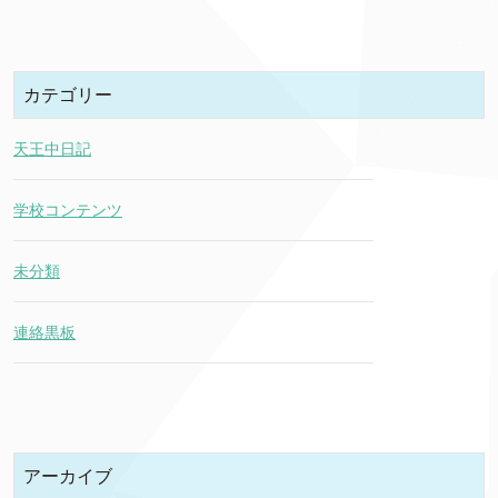
カテゴリー
天王中日記
学校コンテンツ
未分類
連絡黒板
アーカイブ