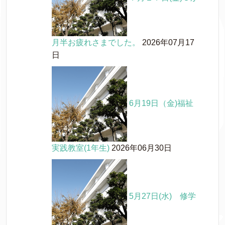
月半お疲れさまでした。
2026年07月17
日
6月19日（金)福祉
実践教室(1年生)
2026年06月30日
5月27日(水) 修学