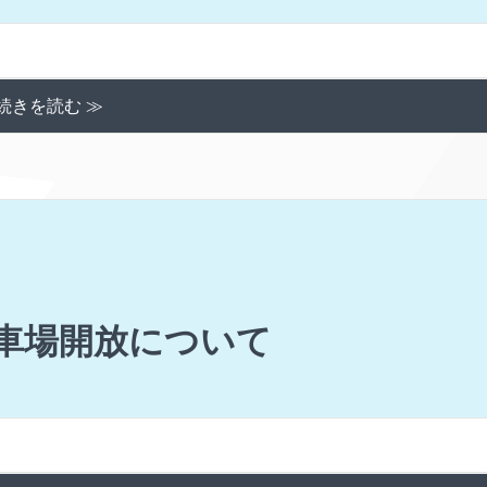
続きを読む ≫
駐車場開放について