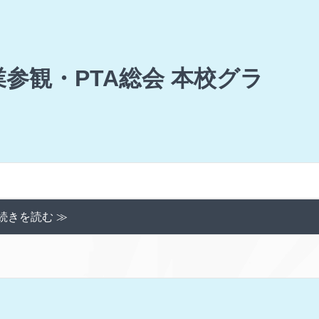
参観・PTA総会 本校グラ
続きを読む ≫