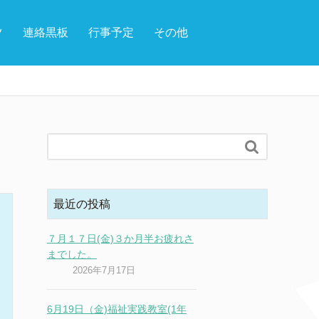
ツ
連絡黒板
行事予定
その他

最近の投稿
７月１７日(金)３か月半お疲れさ
までした。
2026年7月17日
6月19日（金)福祉実践教室(1年