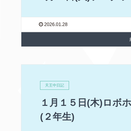
2026.01.28
天王中日記
１月１５日(木)ロボ
(２年生)