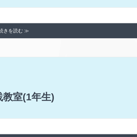
続きを読む ≫
教室(1年生)