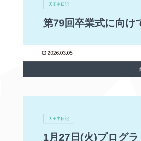
天王中日記
第79回卒業式に向け
2026.03.05
天王中日記
1月27日(火)プログ