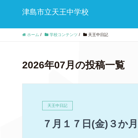
津島市立天王中学校
ホーム
/
学校コンテンツ
/
天王中日記
2026年07月の投稿一覧
天王中日記
７月１７日(金)３か