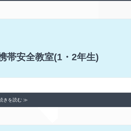
・携帯安全教室(1・2年生)
続きを読む ≫