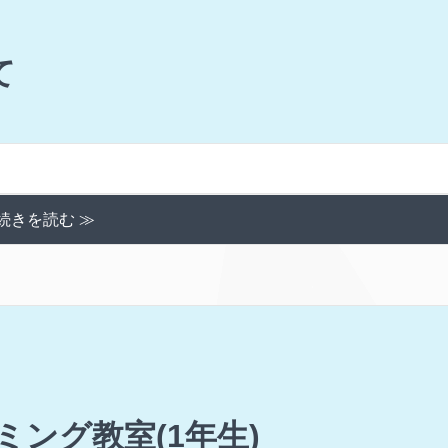
て
続きを読む ≫
ラミング教室(1年生)