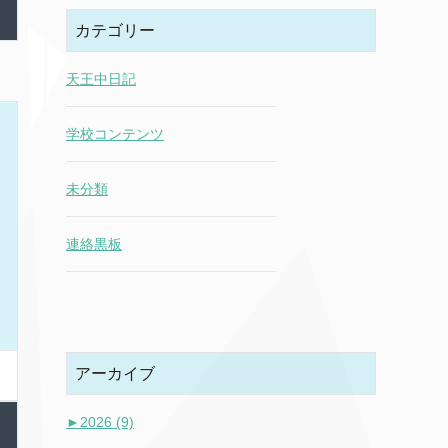
カテゴリー
天王中日記
学校コンテンツ
未分類
連絡黒板
アーカイブ
►
2026 (9)