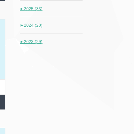
►
2025 (33)
►
2024 (28)
►
2023 (29)