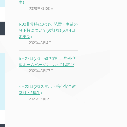
生)
2026年6月30日
R08非常時における児童・生徒の
登下校について(改訂版)(6月4日
木更新)
2026年6月4日
5月27日(水) 修学旅行、野外学
習ホームページについてお詫び
2026年5月27日
4月23日(木)スマホ・携帯安全教
室(1・2年生)
2026年4月25日