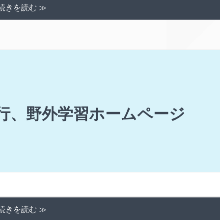
続きを読む ≫
学旅行、野外学習ホームページ
続きを読む ≫