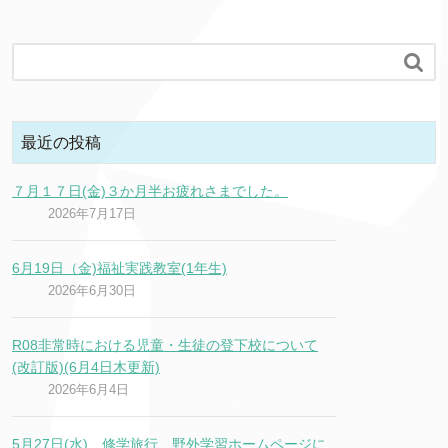

最近の投稿
７月１７日(金)３か月半お疲れさまでした。
2026年7月17日
6月19日（金)福祉実践教室(1年生)
2026年6月30日
R08非常時における児童・生徒の登下校について
(改訂版)(6月4日木更新)
2026年6月4日
5月27日(水) 修学旅行、野外学習ホームページに