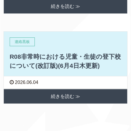
続きを読む ≫
連絡黒板
R08非常時における児童・生徒の登下校
について(改訂版)(6月4日木更新)
2026.06.04
続きを読む ≫