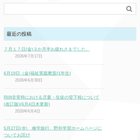

最近の投稿
７月１７日(金)３か月半お疲れさまでした。
2026年7月17日
6月19日（金)福祉実践教室(1年生)
2026年6月30日
R08非常時における児童・生徒の登下校について
(改訂版)(6月4日木更新)
2026年6月4日
5月27日(水) 修学旅行、野外学習ホームページに
ついてお詫び