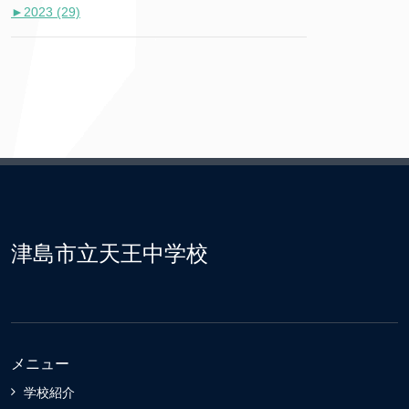
►
2023 (29)
津島市立天王中学校
メニュー
学校紹介