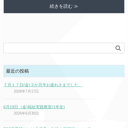
続きを読む ≫

最近の投稿
７月１７日(金)３か月半お疲れさまでした。
2026年7月17日
6月19日（金)福祉実践教室(1年生)
2026年6月30日