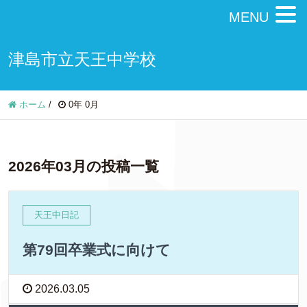
MENU
津島市立天王中学校
ホーム
/
0年 0月
2026年03月の投稿一覧
天王中日記
第79回卒業式に向けて
2026.03.05