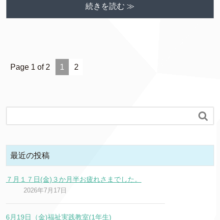
続きを読む ≫
Page 1 of 2
1
2

最近の投稿
７月１７日(金)３か月半お疲れさまでした。
2026年7月17日
6月19日（金)福祉実践教室(1年生)