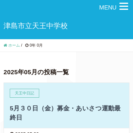
MENU
津島市立天王中学校
ホーム
/
0年 0月
2025年05月の投稿一覧
天王中日記
5月３０日（金）募金・あいさつ運動最
終日