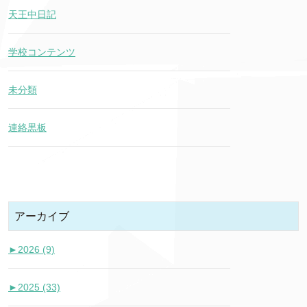
天王中日記
学校コンテンツ
未分類
連絡黒板
アーカイブ
►
2026 (9)
►
2025 (33)