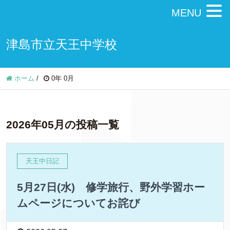
MENU
津島市立天王中学校
ホーム
/
0年 0月
2026年05月の投稿一覧
天王中日記
5月27日(水) 修学旅行、野外学習ホー
ムページについてお詫び