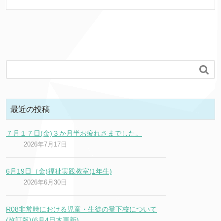

最近の投稿
７月１７日(金)３か月半お疲れさまでした。
2026年7月17日
6月19日（金)福祉実践教室(1年生)
2026年6月30日
R08非常時における児童・生徒の登下校について
(改訂版)(6月4日木更新)