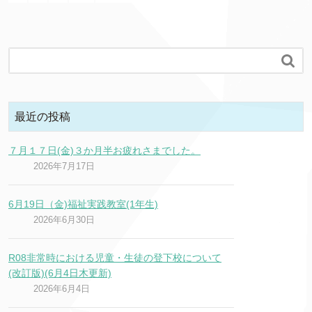

最近の投稿
７月１７日(金)３か月半お疲れさまでした。
2026年7月17日
6月19日（金)福祉実践教室(1年生)
2026年6月30日
R08非常時における児童・生徒の登下校について
(改訂版)(6月4日木更新)
2026年6月4日