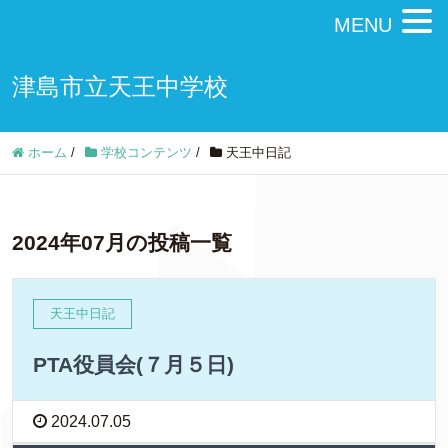
MENU
津島市立天王中学校
ホーム
/
学校コンテンツ
/
天王中日記
2024年07月の投稿一覧
天王中日記
PTA役員会(７月５日)
2024.07.05