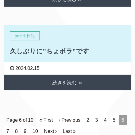
天王中日記
久しぶりに”ちょボラ”です
2024.02.15
続きを読む ≫
Page 6 of 10
« First
‹ Previous
2
3
4
5
6
7
8
9
10
Next ›
Last »