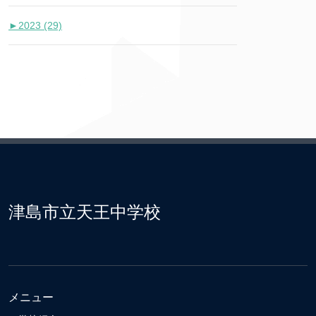
►
2023 (29)
津島市立天王中学校
メニュー