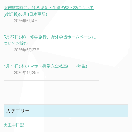
R08非常時における児童・生徒の登下校について
(改訂版)(6月4日木更新)
2026年6月4日
5月27日(水) 修学旅行、野外学習ホームページに
ついてお詫び
2026年5月27日
4月23日(木)スマホ・携帯安全教室(1・2年生)
2026年4月25日
カテゴリー
天王中日記