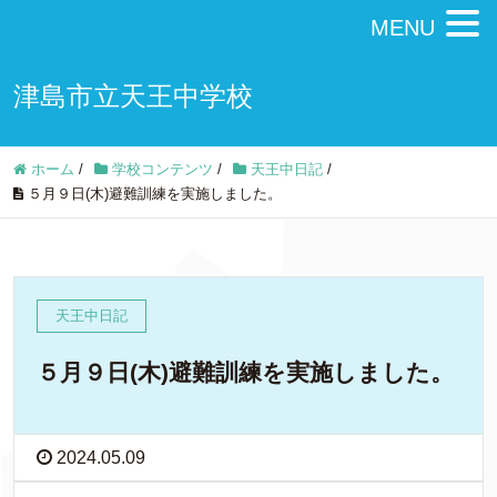
MENU
津島市立天王中学校
ホーム
/
学校コンテンツ
/
天王中日記
/
５月９日(木)避難訓練を実施しました。
天王中日記
５月９日(木)避難訓練を実施しました。
2024.05.09