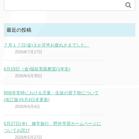

最近の投稿
７月１７日(金)３か月半お疲れさまでした。
2026年7月17日
6月19日（金)福祉実践教室(1年生)
2026年6月30日
R08非常時における児童・生徒の登下校について
(改訂版)(6月4日木更新)
2026年6月4日
5月27日(水) 修学旅行、野外学習ホームページに
ついてお詫び
2026年5月27日