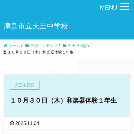
MENU
津島市立天王中学校
ホーム
/
学校コンテンツ
/
天王中日記
/
１０月３０日（木）和楽器体験１年生
天王中日記
１０月３０日（木）和楽器体験１年生
2025.11.04