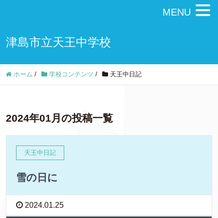
MENU
津島市立天王中学校
ホーム
/
学校コンテンツ
/
天王中日記
2024年01月の投稿一覧
天王中日記
雪の日に
2024.01.25