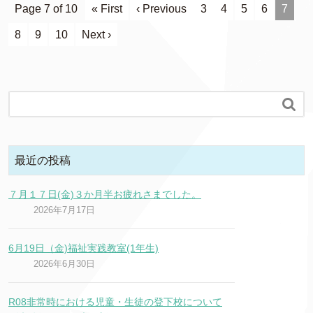
Page 7 of 10
« First
‹ Previous
3
4
5
6
7
8
9
10
Next ›

最近の投稿
７月１７日(金)３か月半お疲れさまでした。
2026年7月17日
6月19日（金)福祉実践教室(1年生)
2026年6月30日
R08非常時における児童・生徒の登下校について