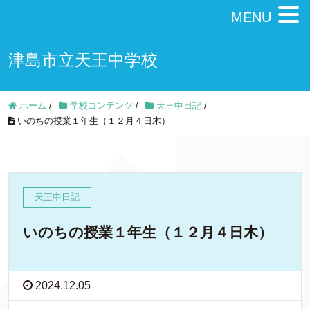
MENU
津島市立天王中学校
ホーム
/
学校コンテンツ
/
天王中日記
/
いのちの授業１年生（１２月４日木）
天王中日記
いのちの授業１年生（１２月４日木）
2024.12.05